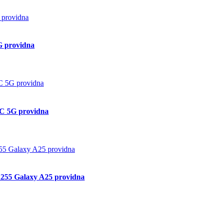
G providna
C 5G providna
55 Galaxy A25 providna