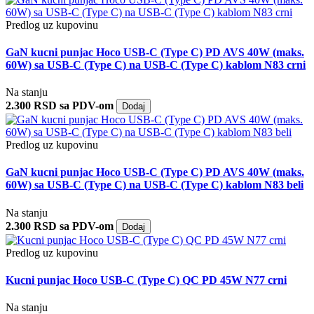
Predlog uz kupovinu
GaN kucni punjac Hoco USB-C (Type C) PD AVS 40W (maks.
60W) sa USB-C (Type C) na USB-C (Type C) kablom N83 crni
Na stanju
2.300 RSD sa PDV-om
Dodaj
Predlog uz kupovinu
GaN kucni punjac Hoco USB-C (Type C) PD AVS 40W (maks.
60W) sa USB-C (Type C) na USB-C (Type C) kablom N83 beli
Na stanju
2.300 RSD sa PDV-om
Dodaj
Predlog uz kupovinu
Kucni punjac Hoco USB-C (Type C) QC PD 45W N77 crni
Na stanju