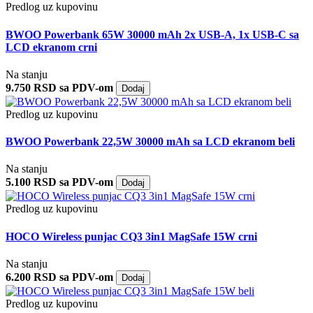
Predlog uz kupovinu
BWOO Powerbank 65W 30000 mAh 2x USB-A, 1x USB-C sa
LCD ekranom crni
Na stanju
9.750 RSD sa PDV-om
Dodaj
Predlog uz kupovinu
BWOO Powerbank 22,5W 30000 mAh sa LCD ekranom beli
Na stanju
5.100 RSD sa PDV-om
Dodaj
Predlog uz kupovinu
HOCO Wireless punjac CQ3 3in1 MagSafe 15W crni
Na stanju
6.200 RSD sa PDV-om
Dodaj
Predlog uz kupovinu