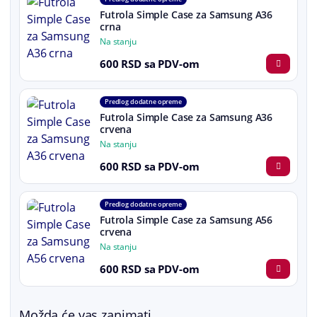
Futrola Simple Case za Samsung A36
crna
Na stanju
600 RSD sa PDV-om
Predlog dodatne opreme
Futrola Simple Case za Samsung A36
crvena
Na stanju
600 RSD sa PDV-om
Predlog dodatne opreme
Futrola Simple Case za Samsung A56
crvena
Na stanju
600 RSD sa PDV-om
Možda će vas zanimati