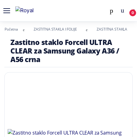
0
Početna
ZASTITNA STAKLA I FOLIJE
ZASTITNA STAKLA
Zastitno staklo Forcell ULTRA
CLEAR za Samsung Galaxy A36 /
A56 crna