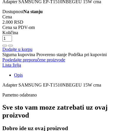
Adapter SAMSUNG EP-T1510NBEGEU 15W crna
Dostupnost
Na stanju
Cena
2.000 RSD
Cena sa PDV-om
Količina
Dodajte u korpu
Sigurna kupovina
Provereno stanje
Podrška pri kupovini
Pogledajte preporučene proizvode
Lista želja
Opis
Adapter SAMSUNG EP-T1510NBEGEU 15W crna
Pametno odabrano
Sve sto vam moze zatrebati uz ovaj
proizvod
Dobro ide uz ovaj proizvod