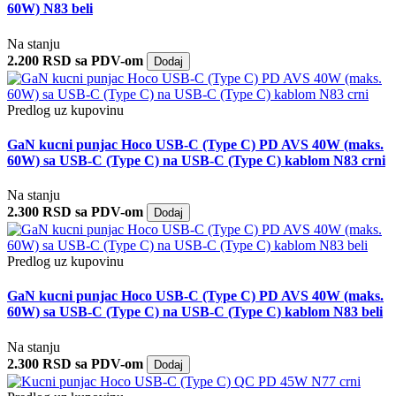
60W) N83 beli
Na stanju
2.200 RSD sa PDV-om
Dodaj
Predlog uz kupovinu
GaN kucni punjac Hoco USB-C (Type C) PD AVS 40W (maks.
60W) sa USB-C (Type C) na USB-C (Type C) kablom N83 crni
Na stanju
2.300 RSD sa PDV-om
Dodaj
Predlog uz kupovinu
GaN kucni punjac Hoco USB-C (Type C) PD AVS 40W (maks.
60W) sa USB-C (Type C) na USB-C (Type C) kablom N83 beli
Na stanju
2.300 RSD sa PDV-om
Dodaj