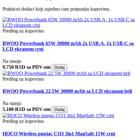
Prakticni dodaci koji zajedno cine potpuniju kupovinu.
Predlog uz kupovinu
BWOO Powerbank 65W 30000 mAh 2x USB-A, 1x USB-C sa
LCD ekranom crni
Na stanju
9.750 RSD sa PDV-om
Dodaj
Predlog uz kupovinu
BWOO Powerbank 22,5W 30000 mAh sa LCD ekranom beli
Na stanju
5.100 RSD sa PDV-om
Dodaj
Predlog uz kupovinu
HOCO Wireless punjac CQ3 3in1 MagSafe 15W crni