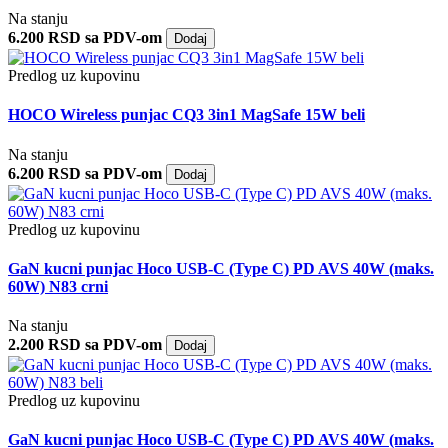
Na stanju
6.200 RSD sa PDV-om
Dodaj
Predlog uz kupovinu
HOCO Wireless punjac CQ3 3in1 MagSafe 15W beli
Na stanju
6.200 RSD sa PDV-om
Dodaj
Predlog uz kupovinu
GaN kucni punjac Hoco USB-C (Type C) PD AVS 40W (maks.
60W) N83 crni
Na stanju
2.200 RSD sa PDV-om
Dodaj
Predlog uz kupovinu
GaN kucni punjac Hoco USB-C (Type C) PD AVS 40W (maks.