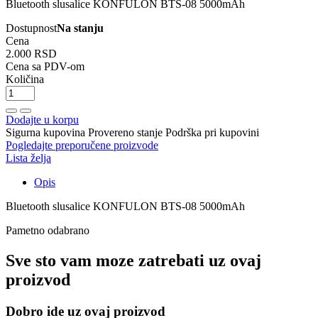
Bluetooth slusalice KONFULON BTS-08 5000mAh
Dostupnost
Na stanju
Cena
2.000 RSD
Cena sa PDV-om
Količina
Dodajte u korpu
Sigurna kupovina
Provereno stanje
Podrška pri kupovini
Pogledajte preporučene proizvode
Lista želja
Opis
Bluetooth slusalice KONFULON BTS-08 5000mAh
Pametno odabrano
Sve sto vam moze zatrebati uz ovaj
proizvod
Dobro ide uz ovaj proizvod