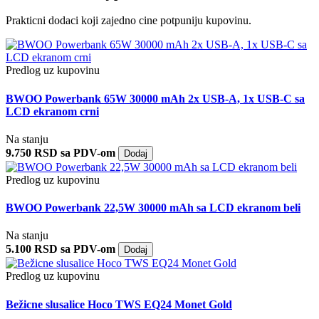
Prakticni dodaci koji zajedno cine potpuniju kupovinu.
Predlog uz kupovinu
BWOO Powerbank 65W 30000 mAh 2x USB-A, 1x USB-C sa
LCD ekranom crni
Na stanju
9.750 RSD sa PDV-om
Dodaj
Predlog uz kupovinu
BWOO Powerbank 22,5W 30000 mAh sa LCD ekranom beli
Na stanju
5.100 RSD sa PDV-om
Dodaj
Predlog uz kupovinu
Bežicne slusalice Hoco TWS EQ24 Monet Gold