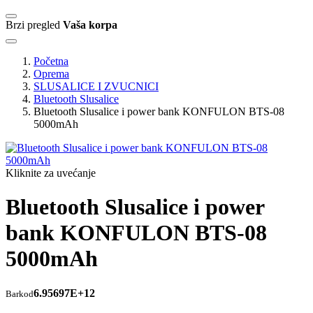
Brzi pregled
Vaša korpa
Početna
Oprema
SLUSALICE I ZVUCNICI
Bluetooth Slusalice
Bluetooth Slusalice i power bank KONFULON BTS-08
5000mAh
Kliknite za uvećanje
Bluetooth Slusalice i power
bank KONFULON BTS-08
5000mAh
6.95697E+12
Barkod