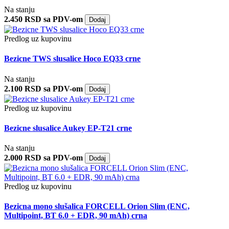
Na stanju
2.450 RSD sa PDV-om
Dodaj
Predlog uz kupovinu
Bezicne TWS slusalice Hoco EQ33 crne
Na stanju
2.100 RSD sa PDV-om
Dodaj
Predlog uz kupovinu
Bezicne slusalice Aukey EP-T21 crne
Na stanju
2.000 RSD sa PDV-om
Dodaj
Predlog uz kupovinu
Bezicna mono slušalica FORCELL Orion Slim (ENC,
Multipoint, BT 6.0 + EDR, 90 mAh) crna