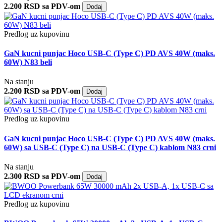
2.200 RSD sa PDV-om
Dodaj
Predlog uz kupovinu
GaN kucni punjac Hoco USB-C (Type C) PD AVS 40W (maks.
60W) N83 beli
Na stanju
2.200 RSD sa PDV-om
Dodaj
Predlog uz kupovinu
GaN kucni punjac Hoco USB-C (Type C) PD AVS 40W (maks.
60W) sa USB-C (Type C) na USB-C (Type C) kablom N83 crni
Na stanju
2.300 RSD sa PDV-om
Dodaj
Predlog uz kupovinu