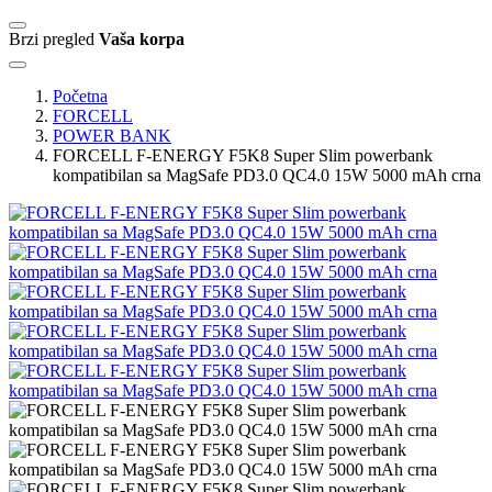
Brzi pregled
Vaša korpa
Početna
FORCELL
POWER BANK
FORCELL F-ENERGY F5K8 Super Slim powerbank
kompatibilan sa MagSafe PD3.0 QC4.0 15W 5000 mAh crna