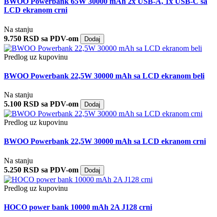
BWOO Powerbank 65W 30000 mAh 2x USB-A, 1x USB-C sa
LCD ekranom crni
Na stanju
9.750 RSD sa PDV-om
Dodaj
Predlog uz kupovinu
BWOO Powerbank 22,5W 30000 mAh sa LCD ekranom beli
Na stanju
5.100 RSD sa PDV-om
Dodaj
Predlog uz kupovinu
BWOO Powerbank 22,5W 30000 mAh sa LCD ekranom crni
Na stanju
5.250 RSD sa PDV-om
Dodaj
Predlog uz kupovinu
HOCO power bank 10000 mAh 2A J128 crni