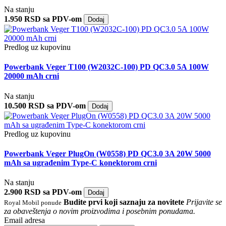
Na stanju
1.950 RSD sa PDV-om
Dodaj
Predlog uz kupovinu
Powerbank Veger T100 (W2032C-100) PD QC3.0 5A 100W
20000 mAh crni
Na stanju
10.500 RSD sa PDV-om
Dodaj
Predlog uz kupovinu
Powerbank Veger PlugOn (W0558) PD QC3.0 3A 20W 5000
mAh sa ugrađenim Type-C konektorom crni
Na stanju
2.900 RSD sa PDV-om
Dodaj
Budite prvi koji saznaju za novitete
Prijavite se
Royal Mobil ponude
za obaveštenja o novim proizvodima i posebnim ponudama.
Email adresa