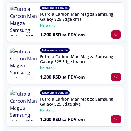
Izdvojeno iz ponude
Futrola Carbon Man Mag za Samsung
Galaxy S25 Edge crna
Na stanju
1.200 RSD sa PDV-om
Izdvojeno iz ponude
Futrola Carbon Man Mag za Samsung
Galaxy S25 Edge braon
Na stanju
1.200 RSD sa PDV-om
Izdvojeno iz ponude
Futrola Carbon Man Mag za Samsung
Galaxy S25 Edge siva
Na stanju
1.200 RSD sa PDV-om