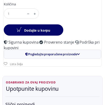
Količina
Dodajte u korpu
Sigurna kupovina
Provereno stanje
Podrška pri
kupovini
Pogledajte preporučene proizvode
Lista želja
ODABRANO ZA OVAJ PROIZVOD
Upotpunite kupovinu
Slični proizvodi