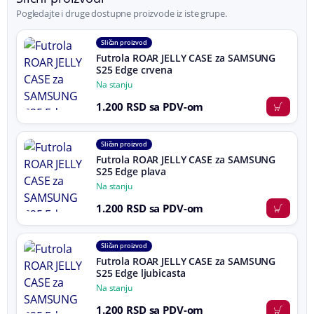
Pogledajte i druge dostupne proizvode iz iste grupe.
Sličan proizvod
Futrola ROAR JELLY CASE za SAMSUNG
S25 Edge crvena
Na stanju
1.200 RSD sa PDV-om
Sličan proizvod
Futrola ROAR JELLY CASE za SAMSUNG
S25 Edge plava
Na stanju
1.200 RSD sa PDV-om
Sličan proizvod
Futrola ROAR JELLY CASE za SAMSUNG
S25 Edge ljubicasta
Na stanju
1.200 RSD sa PDV-om