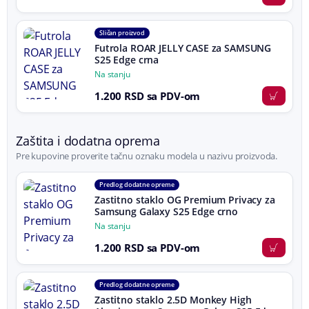
Sličan proizvod
Futrola ROAR JELLY CASE za SAMSUNG
S25 Edge crna
Na stanju
1.200 RSD sa PDV-om
Zaštita i dodatna oprema
Pre kupovine proverite tačnu oznaku modela u nazivu proizvoda.
Predlog dodatne opreme
Zastitno staklo OG Premium Privacy za
Samsung Galaxy S25 Edge crno
Na stanju
1.200 RSD sa PDV-om
Predlog dodatne opreme
Zastitno staklo 2.5D Monkey High