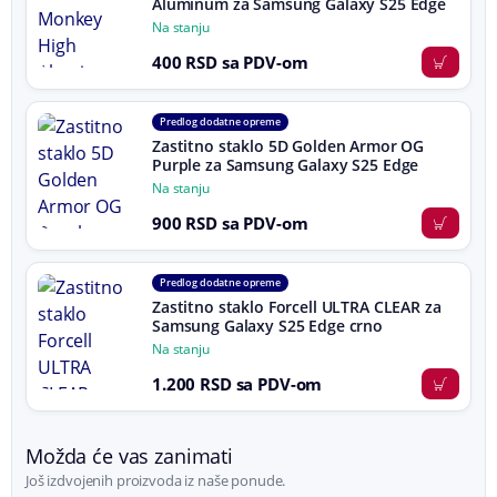
Aluminum za Samsung Galaxy S25 Edge
Na stanju
400 RSD sa PDV-om
Predlog dodatne opreme
Zastitno staklo 5D Golden Armor OG
Purple za Samsung Galaxy S25 Edge
Na stanju
900 RSD sa PDV-om
Predlog dodatne opreme
Zastitno staklo Forcell ULTRA CLEAR za
Samsung Galaxy S25 Edge crno
Na stanju
1.200 RSD sa PDV-om
Možda će vas zanimati
Još izdvojenih proizvoda iz naše ponude.