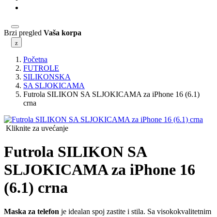
Povrat robe
Brzi pregled
Vaša korpa
Početna
FUTROLE
SILIKONSKA
SA SLJOKICAMA
Futrola SILIKON SA SLJOKICAMA za iPhone 16 (6.1)
crna
Kliknite za uvećanje
Futrola SILIKON SA
SLJOKICAMA za iPhone 16
(6.1) crna
Maska za telefon
je idealan spoj zastite i stila. Sa visokokvalitetnim