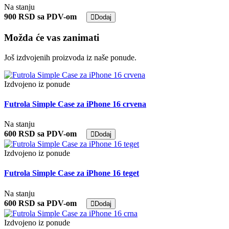
Na stanju
900 RSD sa PDV-om
Dodaj
Možda će vas zanimati
Još izdvojenih proizvoda iz naše ponude.
Izdvojeno iz ponude
Futrola Simple Case za iPhone 16 crvena
Na stanju
600 RSD sa PDV-om
Dodaj
Izdvojeno iz ponude
Futrola Simple Case za iPhone 16 teget
Na stanju
600 RSD sa PDV-om
Dodaj
Izdvojeno iz ponude