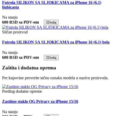
Futrola SILIKON SA SLJOKICAMA za iPhone 16 (6.1)
ljubicasta
Na stanju
600 RSD sa PDV-om
Dodaj
Sličan proizvod
Futrola SILIKON SA SLJOKICAMA za iPhone 16 (6.1) bela
Na stanju
600 RSD sa PDV-om
Dodaj
Zaštita i dodatna oprema
Pre kupovine proverite tačnu oznaku modela u nazivu proizvoda.
Predlog dodatne opreme
Zastitno staklo OG Privacy za iPhone 15/16
Na stanju