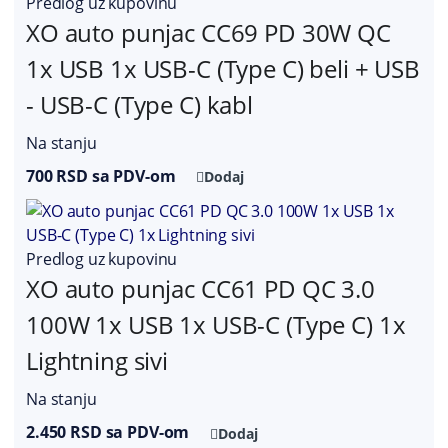
Predlog uz kupovinu
XO auto punjac CC69 PD 30W QC
1x USB 1x USB-C (Type C) beli + USB
- USB-C (Type C) kabl
Na stanju
700 RSD sa PDV-om
Dodaj
Predlog uz kupovinu
XO auto punjac CC61 PD QC 3.0
100W 1x USB 1x USB-C (Type C) 1x
Lightning sivi
Na stanju
2.450 RSD sa PDV-om
Dodaj