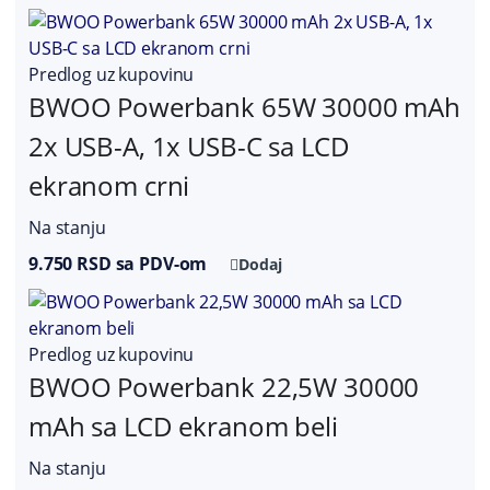
Predlog uz kupovinu
BWOO Powerbank 65W 30000 mAh
2x USB-A, 1x USB-C sa LCD
ekranom crni
Na stanju
9.750 RSD sa PDV-om
Dodaj
Predlog uz kupovinu
BWOO Powerbank 22,5W 30000
mAh sa LCD ekranom beli
Na stanju