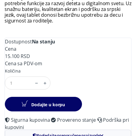
potrebne funkcije za razvoj deteta u digitalnom svetu. Uz
snažnu bateriju, kvalitetan ekran i podršku za srpski
jezik, ovaj tablet donosi bezbrižnu upotrebu za decu i
sigurnost za roditelje.
Dostupnost
Na stanju
Cena
15.100 RSD
Cena sa PDV-om
Količina
Dodajte u korpu
Sigurna kupovina
Provereno stanje
Podrška pri
kupovini
Pogledajte preporučene proizvode