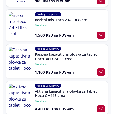
900 RSD sa PDV-om
Predlog uz kupovinu
Bezicni mis Hoco 2,4G DI33 crni
Na stanju
1.500 RSD sa PDV-om
Predlog uz kupovinu
Pasivna kapacitivna olovka za tablet
Hoco 3u1 GM111 crna
Na stanju
1.100 RSD sa PDV-om
Predlog uz kupovinu
Aktivna kapacitivna olovka za tablet
Hoco GM115 crna
Na stanju
4.400 RSD sa PDV-om