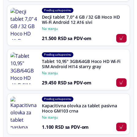
Predlog uz kupovinu
Decji tablet 7,0" 4 GB / 32 GB Hoco HD
Wi-Fi Android 12 A16 sivi
Na stanju
21.500 RSD sa PDV-om
Predlog uz kupovinu
Tablet 10,95" 3GB/64GB Hoco HD Wi-Fi
SIM Android HI14 starry gray
Na stanju
29.450 RSD sa PDV-om
Predlog uz kupovinu
Kapacitivna olovka za tablet pasivna
Hoco GM103 crna
Na stanju
1.100 RSD sa PDV-om